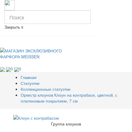
Закрыть
x
0
0
Главная
Статуэтки
Коллекционные статуэтки
Оркестр клоунов Клоун на контрабасе, цветной, с
платиновым покрытием, 7 см
Группа клоунов