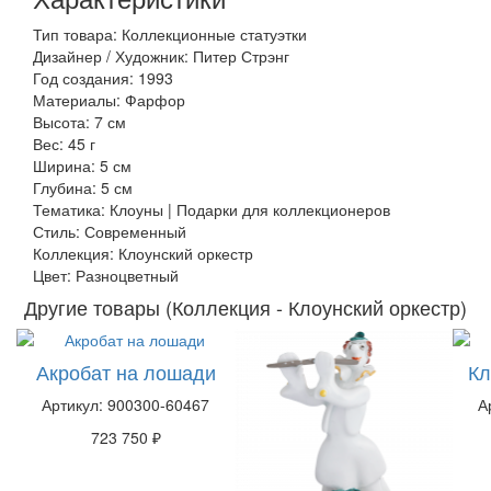
Тип товара: Коллекционные статуэтки
Дизайнер / Художник: Питер Стрэнг
Год создания: 1993
Материалы: Фарфор
Высота: 7 см
Вес: 45 г
Ширина: 5 см
Глубина: 5 см
Тематика: Клоуны | Подарки для коллекционеров
Стиль: Современный
Коллекция: Клоунский оркестр
Цвет: Разноцветный
Другие товары (Коллекция - Клоунский оркестр)
Акробат на лошади
Кл
Артикул: 900300-60467
А
723 750 ₽