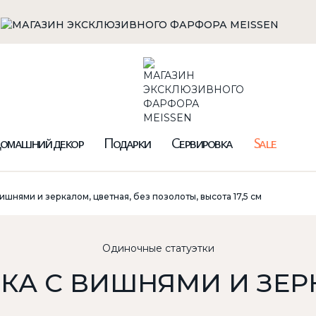
омашний декор
Подарки
Сервировка
Sale
ишнями и зеркалом, цветная, без позолоты, высота 17,5 см
Одиночные статуэтки
КА С ВИШНЯМИ И ЗЕ