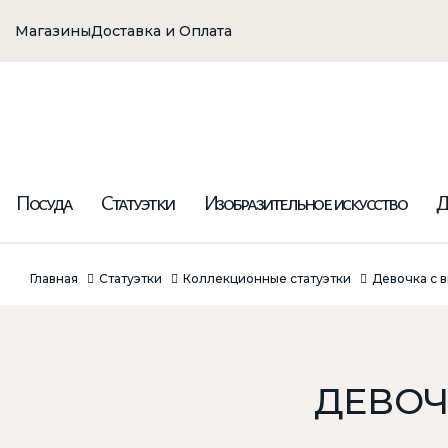
Магазины
Доставка и Оплата
Посуда
Статуэтки
Изобразительное искусство
Д
Главная
Статуэтки
Коллекционные статуэтки
Девочка с в
ДЕВОЧ