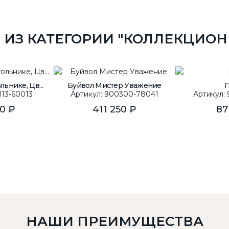
 ИЗ КАТЕГОРИИ "КОЛЛЕКЦИОН
ьнике, Цв...
Буйвол Мистер Уважение
113-60013
Артикул: 900300-78041
Артикул:
50 ₽
411 250 ₽
87
НАШИ ПРЕИМУЩЕСТВА