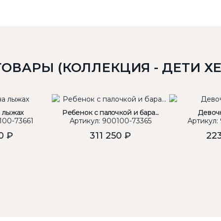
ТОВАРЫ (КОЛЛЕКЦИЯ - ДЕТИ Х
а лыжах
Ребенок с палочкой и бара...
Девочк
100-73661
Артикул: 900100-73365
Артикул:
0 ₽
311 250 ₽
223