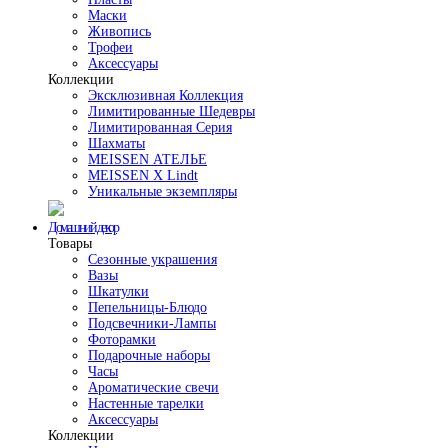
Маски
Живопись
Трофеи
Аксессуары
Коллекции
Эксклюзивная Коллекция
Лимитированные Шедевры
Лимитированная Серия
Шахматы
MEISSEN АТЕЛЬЕ
MEISSEN X Lindt
Уникальные экземпляры
Домашний декор
Товары
Сезонные украшения
Вазы
Шкатулки
Пепельницы-Блюдо
Подсвечники-Лампы
Фоторамки
Подарочные наборы
Часы
Ароматические свечи
Настенные тарелки
Аксессуары
Коллекции