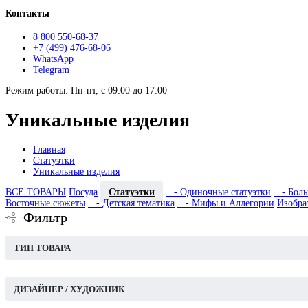
Контакты
8 800 550-68-37
+7 (499) 476-68-06
WhatsApp
Telegram
Режим работы: Пн-пт, с 09:00 до 17:00
Уникальные изделия
Главная
Статуэтки
Уникальные изделия
ВСЕ ТОВАРЫ
Посуда
Статуэтки
- Одиночные статуэтки
- Боль
Восточные сюжеты
- Детская тематика
- Мифы и Аллегории
Изобра
Фильтр
ТИП ТОВАРА
ДИЗАЙНЕР / ХУДОЖНИК