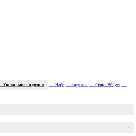
 Уникальные изделия
- Наборы статуэток
- Серия Böttger
-