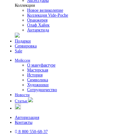
Аксессуары
Коллекции
Новое великолепие
Коллекция Vide-Poche
Оранжерея
Олаф Хайек
Антарктида
Подарки
Сервировка
Sale
Мейссен
О мануфактуре
Мастерская
История
Символика
Художники
Сотрудничество
Новости
Статьи
Авторизация
Контакты
8 800 550-68-37