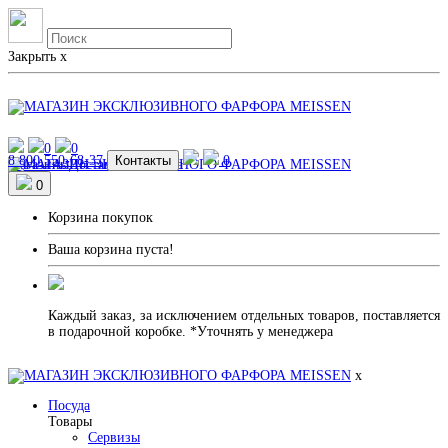
Закрыть
x
0
0
8 800 550-68-37
Контакты
0
Магазины
Доставка и Оплата
0
Корзина покупок
Ваша корзина пуста!
Каждый заказ, за исключением отдельных товаров, поставляется
в подарочной коробке. *Уточнять у менеджера
x
Посуда
Товары
Сервизы