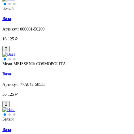
Белый
Ваза
Артикул: 000001-50209
16 125 ₽
Мечи MEISSEN® COSMOPOLITA...
Ваза
Артикул: 77A042-50533
36 125 ₽
Белый
Ваза