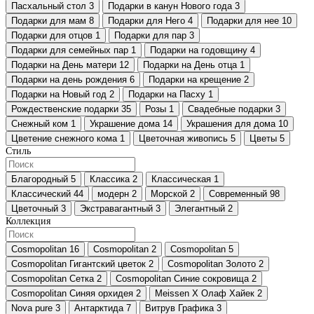
Пасхальный стол
3
Подарки в канун Нового года
3
Подарки для мам
8
Подарки для Него
4
Подарки для нее
10
Подарки для отцов
1
Подарки для пар
3
Подарки для семейных пар
1
Подарки на годовщину
4
Подарки на День матери
12
Подарки на День отца
1
Подарки на день рождения
6
Подарки на крещение
2
Подарки на Новый год
2
Подарки на Пасху
1
Рождественские подарки
35
Розы
1
Свадебные подарки
3
Снежный ком
1
Украшение дома
14
Украшения для дома
10
Цветение снежного кома
1
Цветочная живопись
5
Цветы
5
Стиль
Благородный
5
Классика
2
Классическая
1
Классический
44
модерн
2
Морской
2
Современный
98
Цветочный
3
Экстравагантный
3
Элегантный
2
Коллекция
Cosmopolitan
16
Cosmopolitan
2
Cosmopolitan
5
Cosmopolitan Гигантский цветок
2
Cosmopolitan Золото
2
Cosmopolitan Сетка
2
Cosmopolitan Синие сокровища
2
Cosmopolitan Синяя орхидея
2
Meissen X Олаф Хайек
2
Nova pure
3
Антарктида
7
Витрув Графика
3