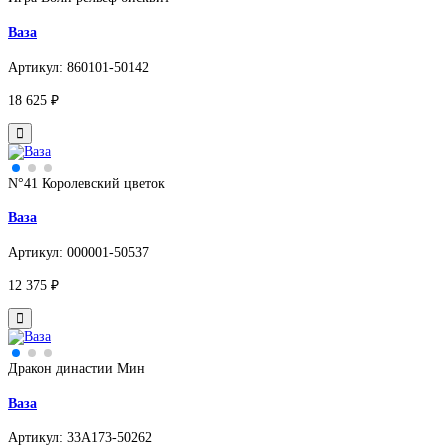
Ваза
Артикул: 860101-50142
18 625 ₽
N°41 Королевский цветок
Ваза
Артикул: 000001-50537
12 375 ₽
Дракон династии Мин
Ваза
Артикул: 33A173-50262