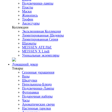
Подсвечники-лампы
Пласты
Маски
Живопись
Трофеи
Аксессуары
Коллекции
Эксклюзивная Коллекция
Лимитированные Шедевры
Лимитированная Серия
Шахматы
MEISSEN АТЕЛЬЕ
MEISSEN X Lindt
Уникальные экземпляры
Домашний декор
Товары
Сезонные украшения
Вазы
Шкатулки
Пепельницы-Блюдо
Подсвечники-Лампы
Фоторамки
Подарочные наборы
Часы
Ароматические свечи
Настенные тарелки