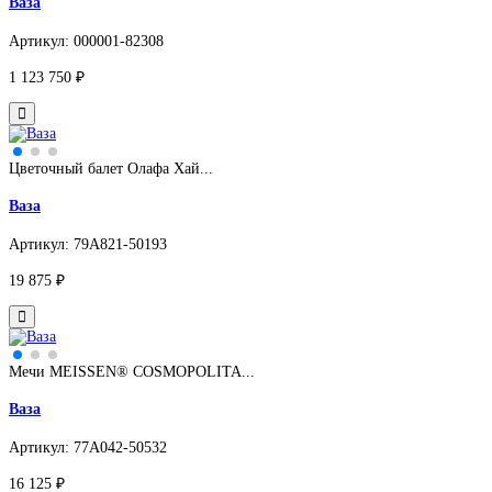
Ваза
Артикул: 000001-82308
1 123 750 ₽
Цветочный балет Олафа Хай...
Ваза
Артикул: 79A821-50193
19 875 ₽
Мечи MEISSEN® COSMOPOLITA...
Ваза
Артикул: 77A042-50532
16 125 ₽