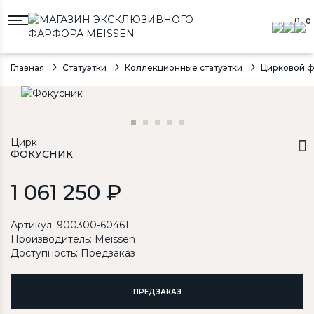
0
0
Главная
Статуэтки
Коллекционные статуэтки
Цирковой ф
Цирк
ФОКУСНИК
1 061 250 ₽
Артикул: 900300-60461
Производитель:
Meissen
Доступность: Предзаказ
ПРЕДЗАКАЗ