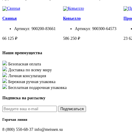
Свинья
Ковьелло
Про
Артикул: 900200-83661
Артикул: 900300-64573
66 125 ₽
586 250 ₽
23 6
Наши преимущества
Безопасная оплата
Доставка по всему миру
Личная консультация
Бережная ручная упаковка
Бесплатная подарочная упаковка
Подписка на рассылку
Подписаться
Горячая линия
8 (800) 550-68-37
info@meissen.su