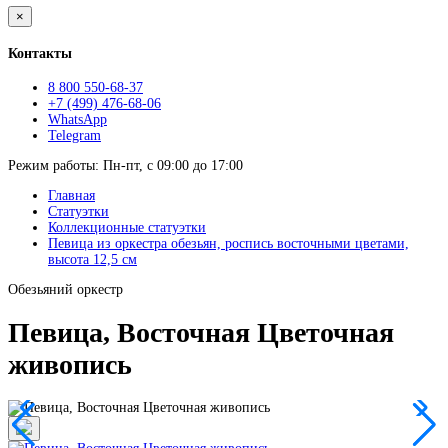
×
Контакты
8 800 550-68-37
+7 (499) 476-68-06
WhatsApp
Telegram
Режим работы: Пн-пт, с 09:00 до 17:00
Главная
Статуэтки
Коллекционные статуэтки
Певица из оркестра обезьян, роспись восточными цветами,
высота 12,5 см
Обезьяний оркестр
Певица, Восточная Цветочная
живопись