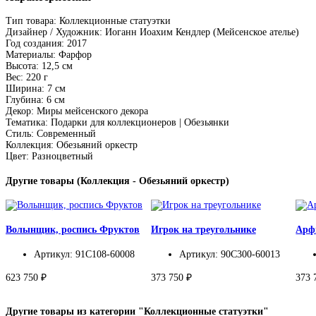
Тип товара: Коллекционные статуэтки
Дизайнер / Художник: Иоганн Иоахим Кендлер (Мейсенское ателье)
Год создания: 2017
Материалы: Фарфор
Высота: 12,5 см
Вес: 220 г
Ширина: 7 см
Глубина: 6 см
Декор: Миры мейсенского декора
Тематика: Подарки для коллекционеров | Обезьянки
Стиль: Современный
Коллекция: Обезьяний оркестр
Цвет: Разноцветный
Другие товары (Коллекция - Обезьяний оркестр)
Волынщик, роспись Фруктов
Игрок на треугольнике
Арф
Артикул: 91C108-60008
Артикул: 90C300-60013
623 750 ₽
373 750 ₽
373 
Другие товары из категории "Коллекционные статуэтки"