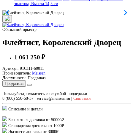
золотом, Высота 14,5 см
Обезьяний оркестр
Флейтист, Королевский Дворец
1 061 250 ₽
Артикул: 91C111-60011
Производитель:
Meissen
Доступность: Предзаказ
Предзаказ
Пожалуйста, свяжитесь со службой поддержки
8 (800) 550-68-37 | service@meissen.su |
Связаться
Описание и детали
Бесплатная доставка от 50000₽
Стандартная доставка от 1000₽
Экспресс-доставка от 3000₽