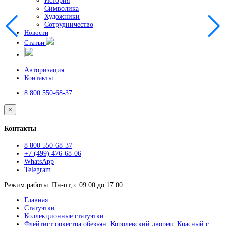
История
Символика
Художники
Сотрудничество
Новости
Статьи
Авторизация
Контакты
8 800 550-68-37
×
Контакты
8 800 550-68-37
+7 (499) 476-68-06
WhatsApp
Telegram
Режим работы: Пн-пт, с 09:00 до 17:00
Главная
Статуэтки
Коллекционные статуэтки
Флейтист оркестра обезьян, Королевский дворец, Красный с