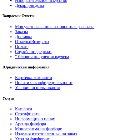
Изобразительное искусство
Декор для дома
Вопросы и Ответы
Моя учетная запись и новостная рассылка
Заказы
Доставка
Отмены/Возвраты
Оплата
Служба поддержки
*Условия получения ваучера
Юридическая информация
Карточка компании
Политика конфидециальности
Условия использования
Услуги
Каталоги
Сертификаты
Информация о ценах
Аренда фарфора
Монограмма на фарфоре
Изделия изготовленные на заказ
Уход за фарфором