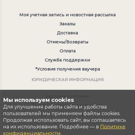
Моя учетная запись и новостная рассылка
Заказы
Доставка
Отмены/Возвраты
Оплата
Служба поддержки
*Условия получения ваучера
ЮРИДИЧЕСКАЯ ИНФОРМАЦИЯ
Карточка компании
Мы используем cookies
Политика конфидециальности
Для улучшения работы сайта и удобства
пользователей мы применяем файлы cookies.
Условия использования
Продолжая использовать сайт, вы соглашаетесь
на их использование. Подробнее — в
Политике
конфиденциальности
.