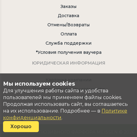
Заказы
Доставка
Отмены/Возвраты
Оплата
Служба поддержки
*Условия получения ваучера
ЮРИДИЧЕСКАЯ ИНФОРМАЦИЯ
Карточка компании
Мы используем cookies
Политика конфидециальности
Для улучшения работы сайта и удобства
пользователей мы применяем файлы cookies.
Условия использования
Продолжая использовать сайт, вы соглашаетесь
на их использование. Подробнее — в
Политике
конфиденциальности
.
Хорошо
МАГАЗИН ЭКСКЛЮЗИВНОГО ФАРФОРА MEISSEN © 2026