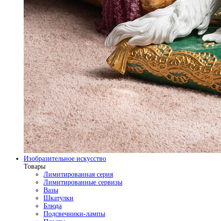
Изобразительное искусство
Товары
Лимитированная серия
Лимитированные сервизы
Вазы
Шкатулки
Блюда
Подсвечники-лампы