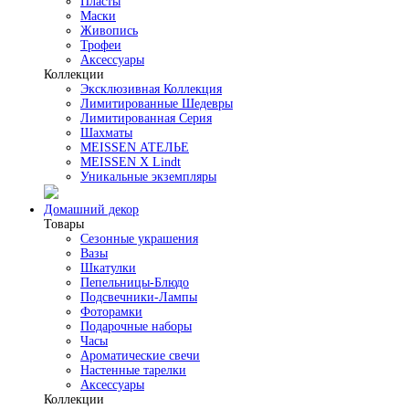
Пласты
Маски
Живопись
Трофеи
Аксессуары
Коллекции
Эксклюзивная Коллекция
Лимитированные Шедевры
Лимитированная Серия
Шахматы
MEISSEN АТЕЛЬЕ
MEISSEN X Lindt
Уникальные экземпляры
Домашний декор
Товары
Сезонные украшения
Вазы
Шкатулки
Пепельницы-Блюдо
Подсвечники-Лампы
Фоторамки
Подарочные наборы
Часы
Ароматические свечи
Настенные тарелки
Аксессуары
Коллекции