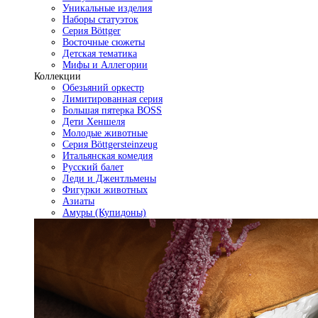
Уникальные изделия
Наборы статуэток
Серия Böttger
Восточные сюжеты
Детская тематика
Мифы и Аллегории
Коллекции
Обезьяний оркестр
Лимитированная серия
Большая пятерка BOSS
Дети Хеншеля
Молодые животные
Серия Böttgersteinzeug
Итальянская комедия
Русский балет
Леди и Джентльмены
Фигурки животных
Азиаты
Амуры (Купидоны)