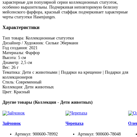
характерные для популярной серии коллекционных статуэток,
особенно выразительны. Подчеркивая неповторимую белизну
мейсенского фарфора, красный стаффаж подчеркивает характерные
черты статуэтки Hasenjunges.
Характеристики
Тип товара: Коллекционные статуэтки
Дизайнер / Художник: Сильке Эберманн
Год создания: 2021
Материалы: Фарфор
Высота: 5 см
Диаметр: 2,5 см
Вес: 26 г
Тематика: Дети с животными | Подарки на крещение | Подарки для
коллекционеров
Стиль: Современный
Коллекция: Дети животных
Цвет: Красный
Другие товары (Коллекция - Дети животных)
Зайчонок
Черепаха
Оле
Артикул: 900600-78992
Артикул: 900600-78048