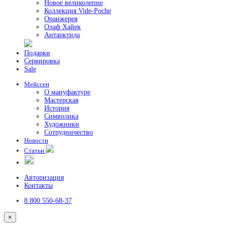
Новое великолепие
Коллекция Vide-Poche
Оранжерея
Олаф Хайек
Антарктида
Подарки
Сервировка
Sale
Мейссен
О мануфактуре
Мастерская
История
Символика
Художники
Сотрудничество
Новости
Статьи
Авторизация
Контакты
8 800 550-68-37
×