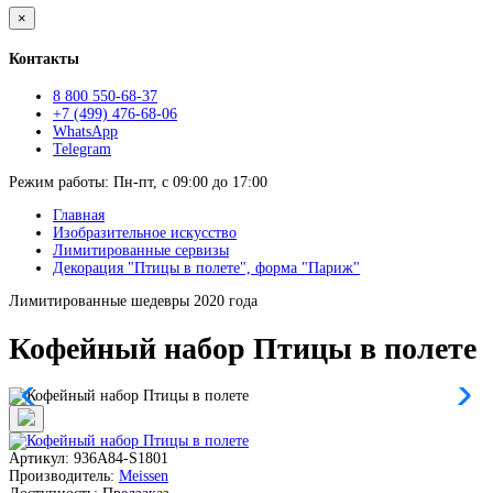
×
Контакты
8 800 550-68-37
+7 (499) 476-68-06
WhatsApp
Telegram
Режим работы: Пн-пт, с 09:00 до 17:00
Главная
Изобразительное искусство
Лимитированные сервизы
Декорация "Птицы в полете", форма "Париж"
Лимитированные шедевры 2020 года
Кофейный набор Птицы в полете
Артикул: 936A84-S1801
Производитель:
Meissen