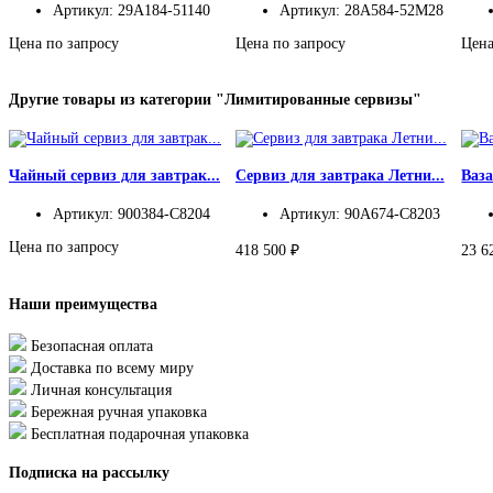
Артикул: 29A184-51140
Артикул: 28A584-52M28
Цена по запросу
Цена по запросу
Цена
Другие товары из категории "Лимитированные сервизы"
Чайный сервиз для завтрак...
Сервиз для завтрака Летни...
Ваза
Артикул: 900384-C8204
Артикул: 90A674-C8203
Цена по запросу
418 500 ₽
23 6
Наши преимущества
Безопасная оплата
Доставка по всему миру
Личная консультация
Бережная ручная упаковка
Бесплатная подарочная упаковка
Подписка на рассылку