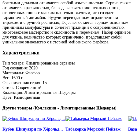
богатыми деталями отличается особой изысканностью. Сервиз также
отличается красочностью, благодаря сочетанию нежных синих,
фиолетовых тонов с мягким пастельно-желтым, что создает
гармоничный ансамбль. Будучи переизданным ограниченным
тиражом и с ручной росписью, Dejeuner остается верным основным
принципам мануфактуры и сочетает традиции с современностью,
многовековое мастерство и склонность к переменам. Набор сервизов
для ужина, количество которых ограничено, представляет собой
уникальное знакомство с историей мейсенского фарфора.
Характеристики
Тип товара: Лимитированные сервизы
Год создания: 2020
Материалы: Фарфор
Вес: 1690 г
Ограниченная серия: 15
Стиль: Современный
Коллекция: Лимитированные Шедевры
Цвет: Разноцветный
Другие товары (Коллекция - Лимитированные Шедевры)
Кубок Шинуазри по Хёрольд...
Табакерка Морской Пейзаж
Ваз