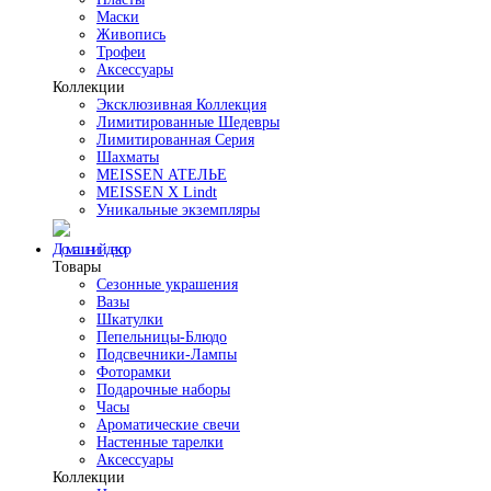
Маски
Живопись
Трофеи
Аксессуары
Коллекции
Эксклюзивная Коллекция
Лимитированные Шедевры
Лимитированная Серия
Шахматы
MEISSEN АТЕЛЬЕ
MEISSEN X Lindt
Уникальные экземпляры
Домашний декор
Товары
Сезонные украшения
Вазы
Шкатулки
Пепельницы-Блюдо
Подсвечники-Лампы
Фоторамки
Подарочные наборы
Часы
Ароматические свечи
Настенные тарелки
Аксессуары
Коллекции