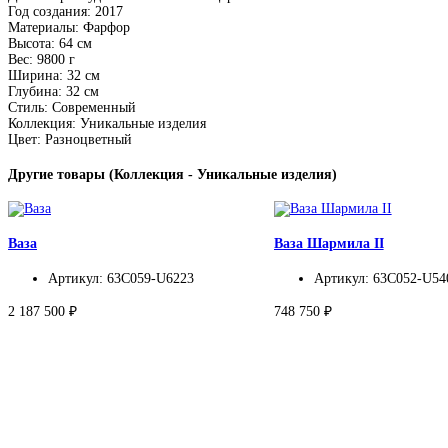
Год создания: 2017
Материалы: Фарфор
Высота: 64 см
Вес: 9800 г
Ширина: 32 см
Глубина: 32 см
Стиль: Современный
Коллекция: Уникальные изделия
Цвет: Разноцветный
Другие товары (Коллекция - Уникальные изделия)
Ваза
Ваза Шармила II
Артикул: 63C059-U6223
Артикул: 63C052-U54
2 187 500 ₽
748 750 ₽