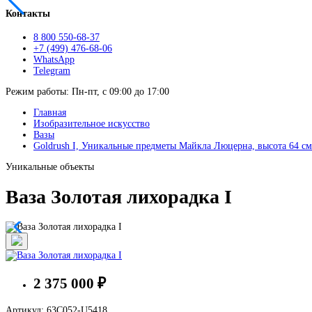
Контакты
8 800 550-68-37
+7 (499) 476-68-06
WhatsApp
Telegram
Режим работы: Пн-пт, с 09:00 до 17:00
Главная
Изобразительное искусство
Вазы
Goldrush I, Уникальные предметы Майкла Люцерна, высота 64 см
Уникальные объекты
Ваза Золотая лихорадка I
2 375 000 ₽
Артикул: 63C052-U5418