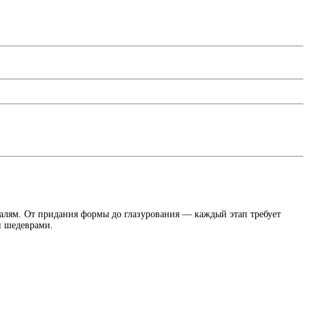
талям. От придания формы до глазурования — каждый этап требует
и шедеврами.