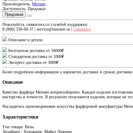
Производитель:
Meissen
Доступность: Предзаказ
Предзаказ
Пожалуйста, свяжитесь со службой поддержки
8 (800) 550-68-37 | service@meissen.su |
Связаться
Описание и детали
Бесплатная доставка от 50000₽
Стандартная доставка от 1000₽
Экспресс-доставка от 3000₽
Более подробную информацию о вариантах доставки и сроках доставк
Описание
Качество фарфора Meissen непревзойденно. Каждое изделие изготавлив
мастерства и точности. В результате получаются изделия, которые не 
Насладитесь произведениями искусства фарфоровой мануфактуры Meisse
Характеристики
Тип товара: Вазы
Дизайнер / Художник: Майкл Люцерн