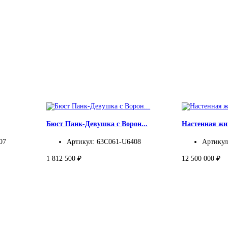
Бюст Панк-Девушка с Ворон...
Настенная жив
07
Артикул: 63C061-U6408
Артикул
1 812 500 ₽
12 500 000 ₽