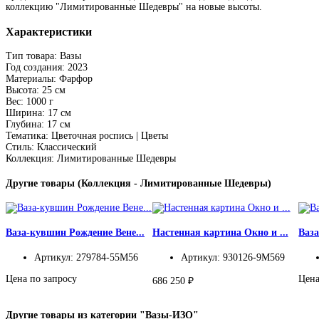
коллекцию "Лимитированные Шедевры" на новые высоты.
Характеристики
Тип товара: Вазы
Год создания: 2023
Материалы: Фарфор
Высота: 25 см
Вес: 1000 г
Ширина: 17 см
Глубина: 17 см
Тематика: Цветочная роспись | Цветы
Стиль: Классический
Коллекция: Лимитированные Шедевры
Другие товары (Коллекция - Лимитированные Шедевры)
Ваза-кувшин Рождение Вене...
Настенная картина Окно и ...
Ваза
Артикул: 279784-55M56
Артикул: 930126-9M569
Цена по запросу
Цена
686 250 ₽
Другие товары из категории "Вазы-ИЗО"