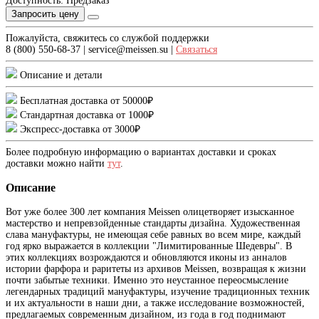
Доступность: Предзаказ
Запросить цену
Пожалуйста, свяжитесь со службой поддержки
8 (800) 550-68-37 | service@meissen.su |
Связаться
Описание и детали
Бесплатная доставка от 50000₽
Стандартная доставка от 1000₽
Экспресс-доставка от 3000₽
Более подробную информацию о вариантах доставки и сроках
доставки можно найти
тут
.
Описание
Вот уже более 300 лет компания Meissen олицетворяет изысканное
мастерство и непревзойденные стандарты дизайна. Художественная
слава мануфактуры, не имеющая себе равных во всем мире, каждый
год ярко выражается в коллекции "Лимитированные Шедевры". В
этих коллекциях возрождаются и обновляются иконы из анналов
истории фарфора и раритеты из архивов Meissen, возвращая к жизни
почти забытые техники. Именно это неустанное переосмысление
легендарных традиций мануфактуры, изучение традиционных техник
и их актуальности в наши дни, а также исследование возможностей,
предлагаемых современным дизайном, из года в год поднимают