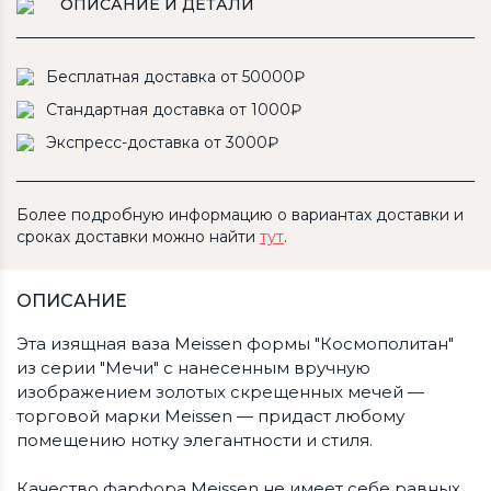
ОПИСАНИЕ И ДЕТАЛИ
Бесплатная доставка от 50000₽
Стандартная доставка от 1000₽
Экспресс-доставка от 3000₽
Более подробную информацию о вариантах доставки и
сроках доставки можно найти
тут
.
ОПИСАНИЕ
Эта изящная ваза Meissen формы "Космополитан"
из серии "Мечи" с нанесенным вручную
изображением золотых скрещенных мечей —
торговой марки Meissen — придаст любому
помещению нотку элегантности и стиля.
Качество фарфора Meissen не имеет себе равных.