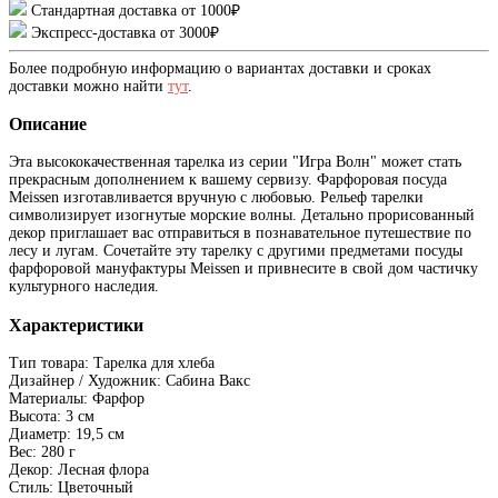
Стандартная доставка от 1000₽
Экспресс-доставка от 3000₽
Более подробную информацию о вариантах доставки и сроках
доставки можно найти
тут
.
Описание
Эта высококачественная тарелка из серии "Игра Волн" может стать
прекрасным дополнением к вашему сервизу. Фарфоровая посуда
Meissen изготавливается вручную с любовью. Рельеф тарелки
символизирует изогнутые морские волны. Детально прорисованный
декор приглашает вас отправиться в познавательное путешествие по
лесу и лугам. Сочетайте эту тарелку с другими предметами посуды
фарфоровой мануфактуры Meissen и привнесите в свой дом частичку
культурного наследия.
Характеристики
Тип товара: Тарелка для хлеба
Дизайнер / Художник: Сабина Вакс
Материалы: Фарфор
Высота: 3 см
Диаметр: 19,5 см
Вес: 280 г
Декор: Лесная флора
Стиль: Цветочный