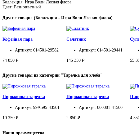
Коллекция: Игра Волн Лесная флора
Цвет: Разноцветный
Другие товары (Коллекция - Игра Волн Лесная флора)
Кофейная пара
Салатник
Суп
Артикул: 614501-29582
Артикул: 614501-29441
74 850 ₽
145 350 ₽
55 3
Другие товары из категории "Тарелка для хлеба"
Пирожковая тарелка
Пирожковая тарелка
Пир
Артикул: 99A595-43501
Артикул: 000001-41500
10 350 ₽
2 850 ₽
4 35
Наши преимущества