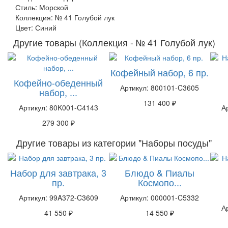
Стиль: Морской
Коллекция: № 41 Голубой лук
Цвет: Синий
Другие товары (Коллекция - № 41 Голубой лук)
Кофейный набор, 6 пр.
Кофейно-обеденный
Артикул: 800101-C3605
набор, ...
131 400 ₽
Артикул: 80K001-C4143
А
279 300 ₽
Другие товары из категории "Наборы посуды"
Набор для завтрака, 3
Блюдо & Пиалы
пр.
Космопо...
Артикул: 99A372-C3609
Артикул: 000001-C5332
А
41 550 ₽
14 550 ₽