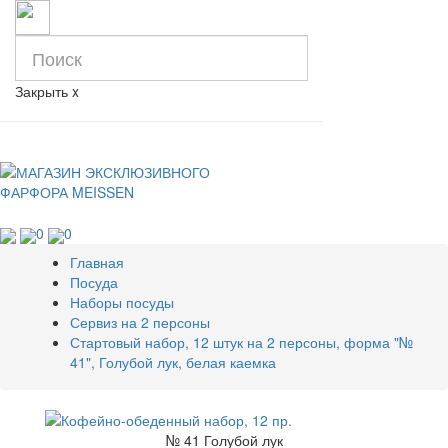
Закрыть
x
0
0
Главная
Посуда
Наборы посуды
Сервиз на 2 персоны
Стартовый набор, 12 штук на 2 персоны, форма "№
41", Голубой лук, белая каемка
№ 41 Голубой лук