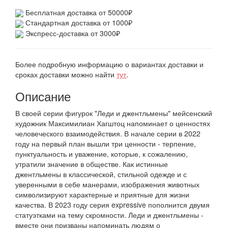
Бесплатная доставка от 50000₽
Стандартная доставка от 1000₽
Экспресс-доставка от 3000₽
Более подробную информацию о вариантах доставки и
сроках доставки можно найти
тут
.
Описание
В своей серии фигурок "Леди и джентльмены" мейсенский
художник Максимилиан Хагштоц напоминает о ценностях
человеческого взаимодействия. В начале серии в 2022
году на первый план вышли три ценности - терпение,
пунктуальность и уважение, которые, к сожалению,
утратили значение в обществе. Как истинные
джентльмены в классической, стильной одежде и с
уверенными в себе манерами, изображения животных
символизируют характерные и приятные для жизни
качества. В 2023 году серия expressive пополнится двумя
статуэтками на тему скромности. Леди и джентльмены -
вместе они призваны напоминать людям о