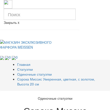
Закрыть
x
0
0
Главная
Статуэтки
Одиночные статуэтки
Сорока Миссис Умеренная, цветная, с золотом,
Высота 20 см
Одиночные статуэтки