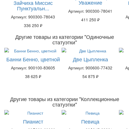
Уважение
Зайчиха Миссис
Пунктуальн...
Артикул: 900300-78041
Артикул: 900300-78043
А
411 250 ₽
336 250 ₽
Другие товары из категории "Одиночные
статуэтки"
Банни Бенно, цветной
Две Цыпленка
Артикул: 900100-83605
Артикул: 900600-77432
А
38 625 ₽
54 875 ₽
Другие товары из категории "Коллекционные
статуэтки"
Пианист
Певица