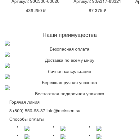
Артикул: 90C300-60020
Артикул: 90A317-83321
А
436 250 ₽
87 375 ₽
Наши преимущества
Безопасная оплата
Доставка по всему миру
Личная консультация
Бережная ручная упаковка
Бесплатная подарочная упаковка
Горячая линия
8 (800) 550-68-37
info@meissen.su
Способы оплаты