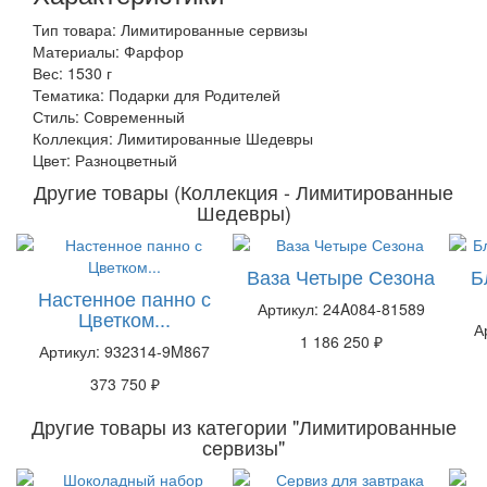
Тип товара: Лимитированные сервизы
Материалы: Фарфор
Вес: 1530 г
Тематика: Подарки для Родителей
Стиль: Современный
Коллекция: Лимитированные Шедевры
Цвет: Разноцветный
Другие товары (Коллекция - Лимитированные
Шедевры)
Ваза Четыре Сезона
Б
Настенное панно с
Артикул: 24A084-81589
Цветком...
А
1 186 250 ₽
Артикул: 932314-9M867
373 750 ₽
Другие товары из категории "Лимитированные
сервизы"