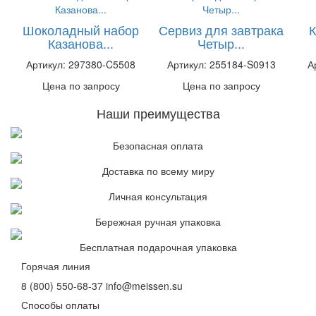
Шоколадный набор
Сервиз для завтрака
К
Казанова...
Четыр...
Артикул: 297380-C5508
Артикул: 255184-S0913
А
Цена по запросу
Цена по запросу
Наши преимущества
Безопасная оплата
Доставка по всему миру
Личная консультация
Бережная ручная упаковка
Бесплатная подарочная упаковка
Горячая линия
8 (800) 550-68-37
info@meissen.su
Способы оплаты