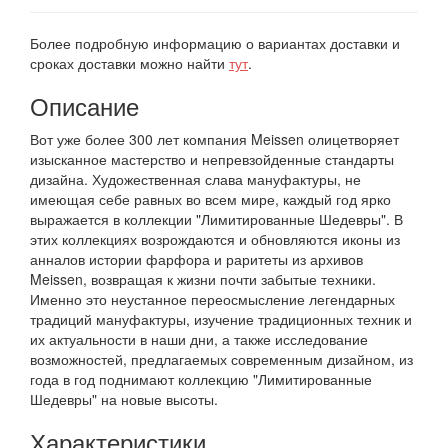
Более подробную информацию о вариантах доставки и
сроках доставки можно найти
тут
.
Описание
Вот уже более 300 лет компания Meissen олицетворяет
изысканное мастерство и непревзойденные стандарты
дизайна. Художественная слава мануфактуры, не
имеющая себе равных во всем мире, каждый год ярко
выражается в коллекции "Лимитированные Шедевры". В
этих коллекциях возрождаются и обновляются иконы из
анналов истории фарфора и раритеты из архивов
Meissen, возвращая к жизни почти забытые техники.
Именно это неустанное переосмысление легендарных
традиций мануфактуры, изучение традиционных техник и
их актуальности в наши дни, а также исследование
возможностей, предлагаемых современным дизайном, из
года в год поднимают коллекцию "Лимитированные
Шедевры" на новые высоты.
Характеристики