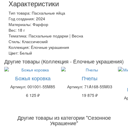
Характеристики
Тип товара: Пасхальные яйца
Год создания: 2024
Материалы: Фарфор
Вес: 18 г
Тематика: Пасхальные подарки | Весна
Стиль: Классический
Коллекция: Ёлочные украшения
Цвет: Белый
Другие товары (Коллекция - Ёлочные украшения)
Божья коровка
Пчелы
Артикул: 001001-55M85
Артикул: 71A168-55M03
6 125 ₽
19 875 ₽
А
Другие товары из категории "Сезонное
Украшение"