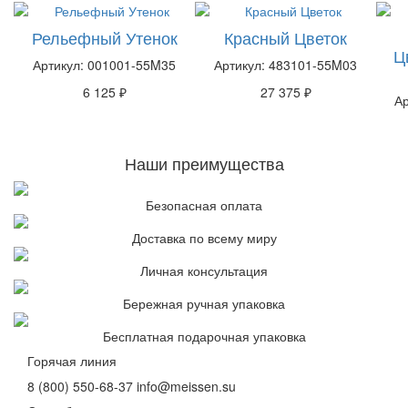
Рельефный Утенок
Красный Цветок
Ц
Артикул: 001001-55M35
Артикул: 483101-55M03
6 125 ₽
27 375 ₽
А
Наши преимущества
Безопасная оплата
Доставка по всему миру
Личная консультация
Бережная ручная упаковка
Бесплатная подарочная упаковка
Горячая линия
8 (800) 550-68-37
info@meissen.su