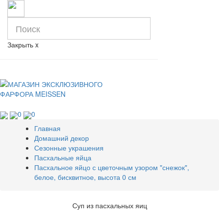
Закрыть
x
0
0
Главная
Домашний декор
Сезонные украшения
Пасхальные яйца
Пасхальное яйцо с цветочным узором "снежок",
белое, бисквитное, высота 0 см
Суп из пасхальных яиц