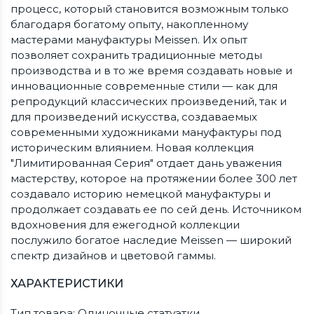
процесс, который становится возможным только
благодаря богатому опыту, накопленному
мастерами мануфактуры Meissen. Их опыт
позволяет сохранить традиционные методы
производства и в то же время создавать новые и
инновационные современные стили — как для
репродукций классических произведений, так и
для произведений искусства, создаваемых
современными художниками мануфактуры под
историческим влиянием. Новая коллекция
"Лимитированная Серия" отдает дань уважения
мастерству, которое на протяжении более 300 лет
создавало историю немецкой мануфактуры и
продолжает создавать ее по сей день. Источником
вдохновения для ежегодной коллекции
послужило богатое наследие Meissen — широкий
спектр дизайнов и цветовой гаммы.
ХАРАКТЕРИСТИКИ
Тип товара: Одиночные статуэтки