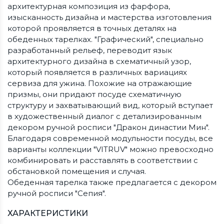
архитектурная композиция из фарфора,
изысканность дизайна и мастерства изготовления
которой проявляется в точных деталях на
обеденных тарелках. "Графический", специально
разработанный рельеф, переводит язык
архитектурного дизайна в схематичный узор,
который появляется в различных вариациях
сервиза для ужина. Похожие на отражающие
призмы, они придают посуде схематичную
структуру и захватывающий вид, который вступает
в художественный диалог с детализированным
декором ручной росписи "Дракон династии Мин".
Благодаря современной модульности посуды, все
варианты коллекции "VITRUV" можно превосходно
комбинировать и расставлять в соответствии с
обстановкой помещения и случая.
Обеденная тарелка также предлагается с декором
ручной росписи "Сепия".
ХАРАКТЕРИСТИКИ