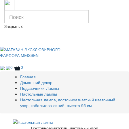
Закрыть
x
0
0
Главная
Домашний декор
Подсвечники-Лампы
Настольные лампы
Настольная лампа, восточноазиатский цветочный
узор, кобальтово-синий, высота 95 см
Восточноазиатский цветочный узор