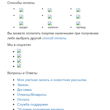
Способы оплаты
кредит
налично
юрлица
Вы можете оплатить покупки наличными при получении
либо выбрать другой
способ оплаты
Мы в соцсетях
Вопросы и Ответы
Моя учетная запись и новостная рассылка
Заказы
Доставка
Отмены/Возвраты
Оплата
Служба поддержки
*Условия получения ваучера