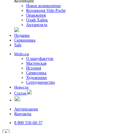
Коллекции
Новое великолепие
Коллекция Vide-Poche
Оранжерея
Олаф Хайек
Антарктида
Подарки
Сервировка
Sale
Мейссен
О мануфактуре
Мастерская
История
Символика
Художники
Сотрудничество
Новости
Статьи
Авторизация
Контакты
8 800 550-68-37
×