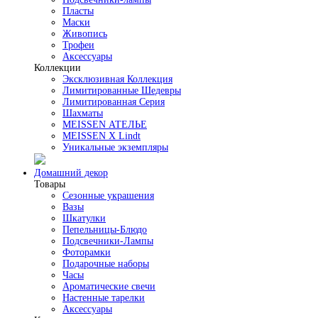
Пласты
Маски
Живопись
Трофеи
Аксессуары
Коллекции
Эксклюзивная Коллекция
Лимитированные Шедевры
Лимитированная Серия
Шахматы
MEISSEN АТЕЛЬЕ
MEISSEN X Lindt
Уникальные экземпляры
Домашний декор
Товары
Сезонные украшения
Вазы
Шкатулки
Пепельницы-Блюдо
Подсвечники-Лампы
Фоторамки
Подарочные наборы
Часы
Ароматические свечи
Настенные тарелки
Аксессуары