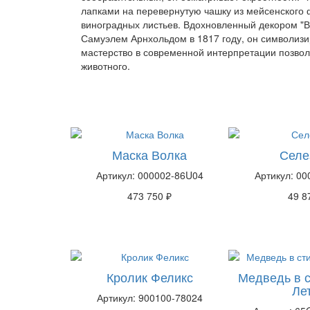
лапками на перевернутую чашку из мейсенского
виноградных листьев. Вдохновленный декором "В
Самуэлем Арнхольдом в 1817 году, он символизир
мастерство в современной интерпретации позвол
животного.
Маска Волка
Селе
Артикул: 000002-86U04
Артикул: 00
473 750 ₽
49 8
Кролик Феликс
Медведь в 
Лет
Артикул: 900100-78024