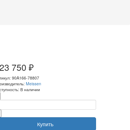
23 750 ₽
тикул: 90A166-78807
оизводитель:
Meissen
ступность: В наличии
Купить