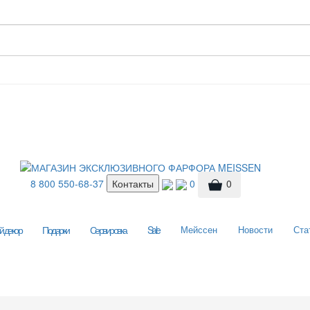
8 800 550-68-37
Контакты
0
0
 декор
Подарки
Сервировка
Sale
Мейссен
Новости
Ста