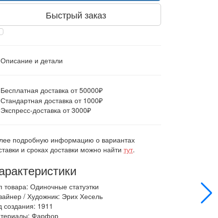
Быстрый заказ
Описание и детали
Бесплатная доставка от 50000₽
Стандартная доставка от 1000₽
Экспресс-доставка от 3000₽
лее подробную информацию о вариантах
ставки и сроках доставки можно найти
тут
.
арактеристики
п товара: Одиночные статуэтки
зайнер / Художник: Эрих Хесель
д создания: 1911
териалы: Фарфор