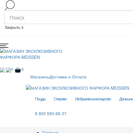
Закрыть
x
0
0
Магазины
Доставка и Оплата
Посуда
Статуэтки
Изобразительное искусство
Домашний
8 800 550-68-37
Главная