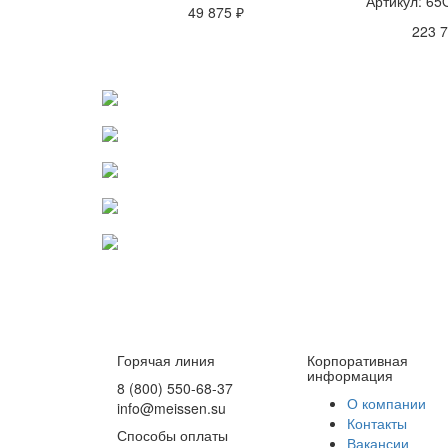
Артикул: 65
49 875 ₽
223 7
Горячая линия
Корпоративная
информация
8 (800) 550-68-37
О компании
info@meissen.su
Контакты
Способы оплаты
Вакансии