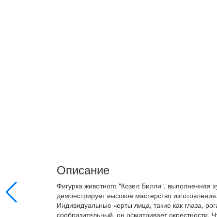
Описание
Фигурка животного "Козел Билли", выполненная 
демонстрирует высокое мастерство изготовления
Индивидуальные черты лица, такие как глаза, р
сообразительный, он осматривает окрестности. 