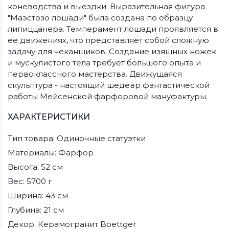
коневодства и выездки. Выразительная фигура
"Маэстозо лошади" была создана по образцу
липиццанера. Темперамент лошади проявляется в
ее движениях, что представляет собой сложную
задачу для чеканщиков. Создание изящных ножек
и мускулистого тела требует большого опыта и
первоклассного мастерства. Движущаяся
скульптура - настоящий шедевр фантастической
работы Мейсенской фарфоровой мануфактуры.
ХАРАКТЕРИСТИКИ
Тип товара: Одиночные статуэтки
Материалы: Фарфор
Высота: 52 см
Вес: 5700 г
Ширина: 43 см
Глубина: 21 см
Декор: Керамогранит Boettger