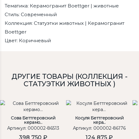
Тематика: Керамогранит Boettger | животные
Стиль: Современный
Коллекция: Статуэтки животных | Керамогранит
Boettger
Цвет: Коричневый
ДРУГИЕ ТОВАРЫ (КОЛЛЕКЦИЯ -
СТАТУЭТКИ ЖИВОТНЫХ )
Сова Беттгеровский
Косуля Беттгеровский
керамо...
кера...
Артикул: 000002-86513
Артикул: 000002-86176
398 750 ₽
124 875 ₽