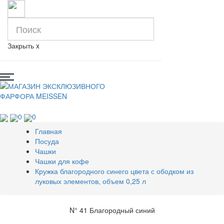
Закрыть
x
0
0
Главная
Посуда
Чашки
Чашки для кофе
Кружка благородного синего цвета с ободком из
луковых элементов, объем 0,25 л
N° 41 Благородный синий