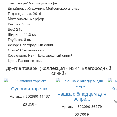
Тип товара: Чашки для кофе
Дизайнер / Художник: Мейсенское ателье
Год создания: 2016
Материалы: Фарфор
Высота: 9 см
Вес: 245 г
Ширина: 11,5 см
Глубина: 8 см
Декор: Благородный синий
Стиль: Современный
Коллекция: № 41 Благородный синий
Цвет: Разноцветный
Другие товары (Коллекция - № 41 Благородный
синий)
Суповая тарелка
Ко
Чашка с блюдцем для
Артикул: 802890-41487
эспре...
А
28 350 ₽
Артикул: 803090-36579
53 700 ₽