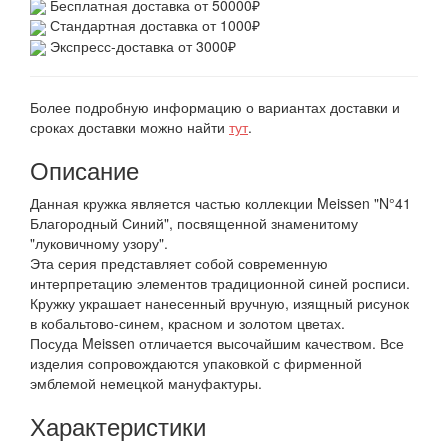
Бесплатная доставка от 50000₽
Стандартная доставка от 1000₽
Экспресс-доставка от 3000₽
Более подробную информацию о вариантах доставки и
сроках доставки можно найти
тут
.
Описание
Данная кружка является частью коллекции Meissen "N°41
Благородный Синий", посвященной знаменитому
"луковичному узору".
Эта серия представляет собой современную
интерпретацию элементов традиционной синей росписи.
Кружку украшает нанесенный вручную, изящный рисунок
в кобальтово-синем, красном и золотом цветах.
Посуда Meissen отличается высочайшим качеством. Все
изделия сопровождаются упаковкой с фирменной
эмблемой немецкой мануфактуры.
Характеристики