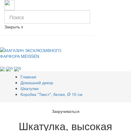
Закрыть
x
0
0
Главная
Домашний декор
Шкатулки
Коробка "Твист", белая, Ø 10 см
Закручиваться
Шкатулка, высокая