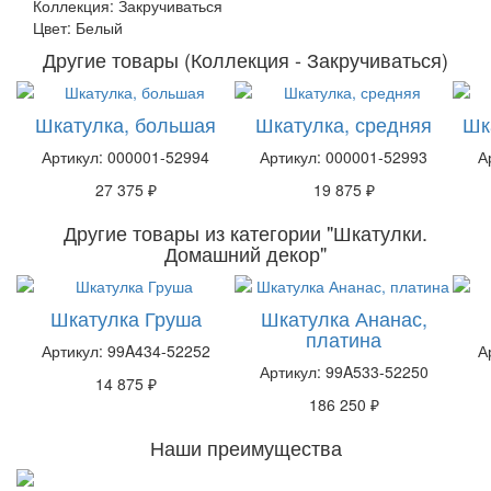
Коллекция: Закручиваться
Цвет: Белый
Другие товары (Коллекция - Закручиваться)
Шкатулка, большая
Шкатулка, средняя
Шк
Артикул: 000001-52994
Артикул: 000001-52993
А
27 375 ₽
19 875 ₽
Другие товары из категории "Шкатулки.
Домашний декор"
Шкатулка Груша
Шкатулка Ананас,
платина
Артикул: 99A434-52252
А
Артикул: 99A533-52250
14 875 ₽
186 250 ₽
Наши преимущества