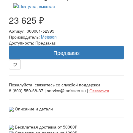
23 625 ₽
Артикул: 000001-52995
Производитель:
Meissen
Доступность: Предзаказ
Предзаказ
Пожалуйста, свяжитесь со службой поддержки
8 (800) 550-68-37 | service@meissen.su |
Связаться
Описание и детали
Бесплатная доставка от 50000₽
Стандартная доставка от 1000₽