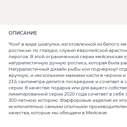
ОПИСАНИЕ
"Кои" в виде шкатулки, изготовленной из белого
росписью по глазури, служил европейской аристокр
пирогов. В этой ограниченной серии мейсенская
натуралистичную ручную роспись, которая была р
Натуралистичный дизайн рыбы кои подчеркнут о
вручную, и несколькими мазками кисти в черном и 
23,5 сантиметра делится посередине и сочетает в 
серии. В качестве подарка или для вашего собстве
лимитированной серии 2020 года сочетает в себе
300-летнюю историю. Фарфоровые изделия из это
исключительно самыми опытными производителями
качества, которые мы обещаем в Мейсене.