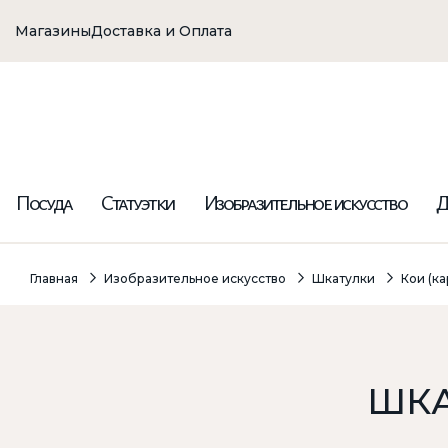
Магазины
Доставка и Оплата
Посуда
Статуэтки
Изобразительное искусство
Д
Главная
Изобразительное искусство
Шкатулки
Кои (ка
ШКА