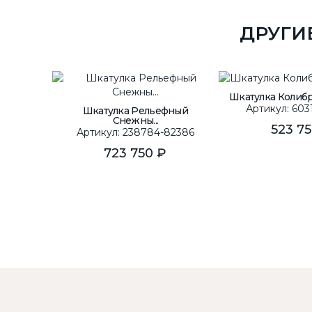
ДРУГИ
Шкатулка Колибр
Артикул: 603
Шкатулка Рельефный
Снежны...
523 7
Артикул: 238784-82386
723 750 ₽