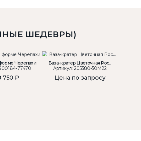
ННЫЕ ШЕДЕВРЫ)
 форме Черепахи
Ваза-кратер Цветочная Рос...
 900184-77470
Артикул: 205580-50M22
Артик
 750 ₽
Цена по запросу
Цен