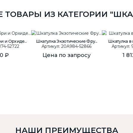
Е ТОВАРЫ ИЗ КАТЕГОРИИ "ШКА
и и Орхиде...
Шкатулка Экзотические Фру...
Шкатулка в 
174-52722
Артикул: 20A984-52866
Артикул:
50 ₽
Цена по запросу
1 8
НАШИ ПРЕИМУЩЕСТВА