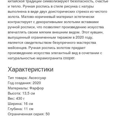
китайской традиции символизируют безопасность, счастье
и тепло. Ручная роспись в стиле рисунка с натуры
выполнена в виде двух доисторических стрекоз из чистого
золота. Матово-коричневый материал эстетически
контрастирует с декоративными золотыми вставками
ручной росписи, что позволяет произведению искусства
впечатлять своим мягким внешним видом. Этот кувшин,
выпущенный ограниченным тиражом в 2020 году,
является свидетельством безупречного мастерства
мейсенцев. Ручная роспись золотом придает
произведению искусства элегантный вид в сочетании с
натуральностью керамогранита cooper.
Характеристики
Тип товара: Аксессуар
Год создания: 2020
Материалы: Фарфор
Высота: 13,5 см
Вес: 430 г
Ширина: 16 см
Глубина: 11 см
Ограниченная серия: 50