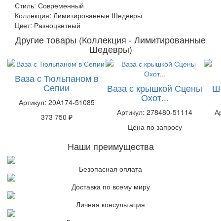
Стиль: Современный
Коллекция: Лимитированные Шедевры
Цвет: Разноцветный
Другие товары (Коллекция - Лимитированные
Шедевры)
Ваза с Тюльпаном в
Сепии
Ваза с крышкой Сцены
Ш
Охот...
Артикул: 20A174-51085
Артикул: 278480-51114
А
373 750 ₽
Цена по запросу
Наши преимущества
Безопасная оплата
Доставка по всему миру
Личная консультация