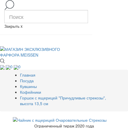
Закрыть
x
0
0
Главная
Посуда
Кувшины
Кофейники
Горшок с ящерицей "Причудливые стрекозы",
высота 13,5 см
Ограниченный тираж 2020 года