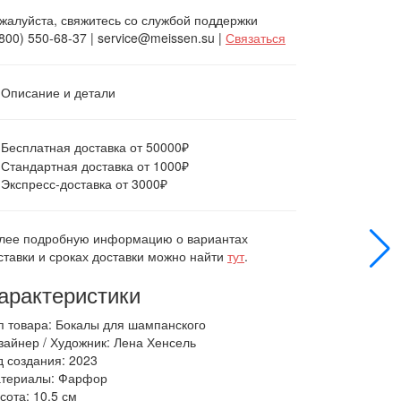
жалуйста, свяжитесь со службой поддержки
(800) 550-68-37 | service@meissen.su |
Связаться
Описание и детали
Бесплатная доставка от 50000₽
Стандартная доставка от 1000₽
Экспресс-доставка от 3000₽
лее подробную информацию о вариантах
ставки и сроках доставки можно найти
тут
.
арактеристики
п товара: Бокалы для шампанского
зайнер / Художник: Лена Хенсель
д создания: 2023
териалы: Фарфор
сота: 10,5 см