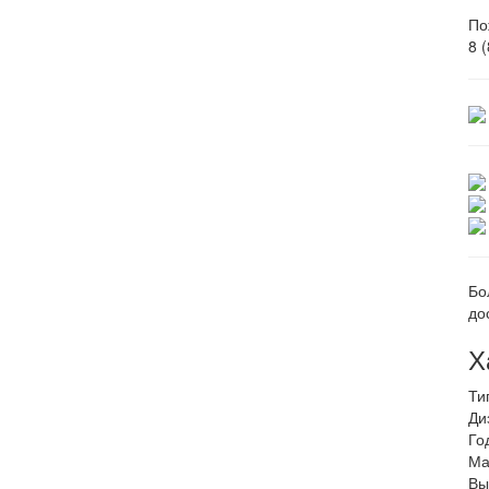
По
8 
Бо
до
Х
Ти
Ди
Го
Ма
Вы