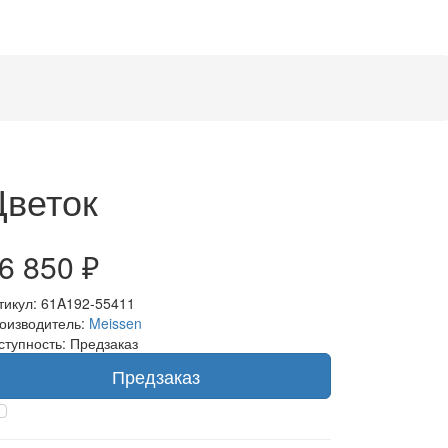
Цветок
6 850 ₽
тикул: 61A192-55411
оизводитель:
Meissen
ступность: Предзаказ
Предзаказ