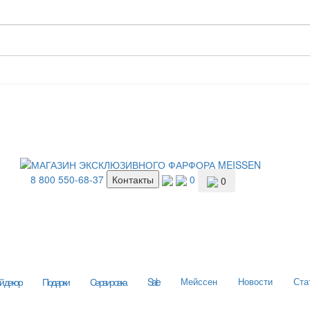
8 800 550-68-37
Контакты
0
0
 декор
Подарки
Сервировка
Sale
Мейссен
Новости
Ста