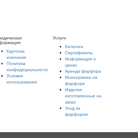
идическая
Услуги
формация
Каталоги
Карточка
Сертификаты
компании
Информация о
Политика
ценах
конфидециальности
Аренда фарфора
Условия
Монограмма на
использования
фарфоре
Изделия
изготовленные на
заказ
Уход за
фарфором