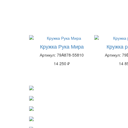
Кружка Рука Мира
Кружка p
Артикул: 79A878-55810
Артикул: 79
14 250 ₽
14 8