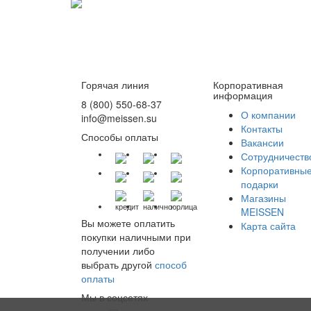
Горячая линия
Корпоративная
информация
8 (800) 550-68-37
О компании
info@meissen.su
Контакты
Способы оплаты
Вакансии
Сотрудничеств
Корпоративны
подарки
Магазины
кредит
налично
юрлица
MEISSEN
Вы можете оплатить
Карта сайта
покупки наличными при
получении либо
выбрать другой
способ
оплаты
Мы в соцсетях