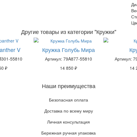
Ди
Ве
Ст
Цв
Другие товары из категории "Кружки"
anther V
Кружка Голубь Мира
Кр
B301-55810
Артикул: 79A877-55810
Артикул: 
50 ₽
14 850 ₽
14 
Наши преимущества
Безопасная оплата
Доставка по всему миру
Личная консультация
Бережная ручная упаковка