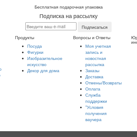
Бесплатная подарочная упаковка
Подписка на рассылку
Подписаться
Продукты
Вопросы и Ответы
Юр
ин
Посуда
Моя учетная
Фигурки
запись и
Изобразительное
новостная
искусство
рассылка
о
Декор для дома
Заказы
е
Доставка
Отмены/Возвраты
Оплата
Служба
поддержки
*Условия
получения
ваучера