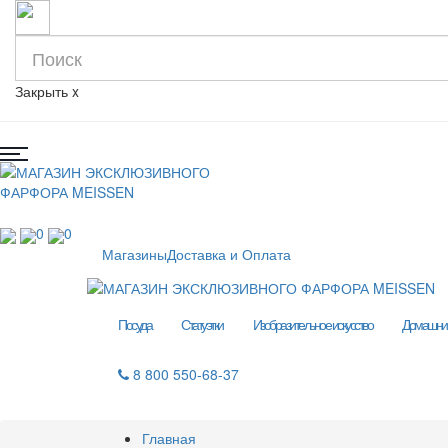
Закрыть
x
0
0
Магазины
Доставка и Оплата
Посуда
Статуэтки
Изобразительное искусство
Домашний
8 800 550-68-37
Главная