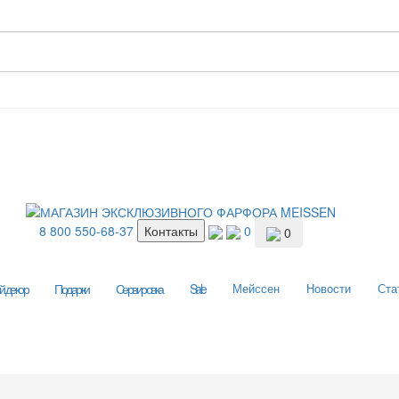
8 800 550-68-37
Контакты
0
0
 декор
Подарки
Сервировка
Sale
Мейссен
Новости
Ста