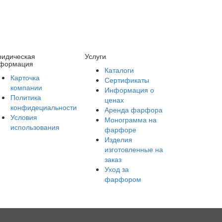
идическая
Услуги
формация
Каталоги
Карточка
Сертификаты
компании
Информация о
Политика
ценах
конфидециальности
Аренда фарфора
Условия
Монограмма на
использования
фарфоре
Изделия
изготовленные на
заказ
Уход за
фарфором