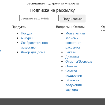
Бесплатная подарочная упаковка
Подписка на рассылку
Подписаться
Продукты
Вопросы и Ответы
Юр
ин
Посуда
Моя учетная
Фигурки
запись и
Изобразительное
новостная
искусство
рассылка
о
Декор для дома
Заказы
е
Доставка
Отмены/Возвраты
Оплата
Служба
поддержки
*Условия
получения
ваучера