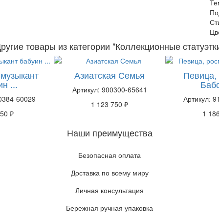
Те
По
Ст
Цв
ругие товары из категории "Коллекционные статуэтк
-музыкант
Азиатская Семья
Певица, 
н ...
Бабо
Артикул: 900300-65641
0384-60029
Артикул: 
1 123 750 ₽
50 ₽
1 18
Наши преимущества
Безопасная оплата
Доставка по всему миру
Личная консультация
Бережная ручная упаковка