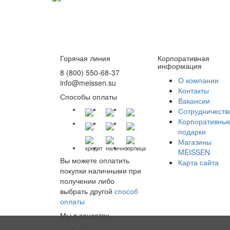
Горячая линия
Корпоративная
информация
8 (800) 550-68-37
О компании
info@meissen.su
Контакты
Способы оплаты
Вакансии
Сотрудничеств
Корпоративны
подарки
Магазины
кредит
налично
юрлица
MEISSEN
Вы можете оплатить
Карта сайта
покупки наличными при
получении либо
выбрать другой
способ
оплаты
Мы в соцсетях