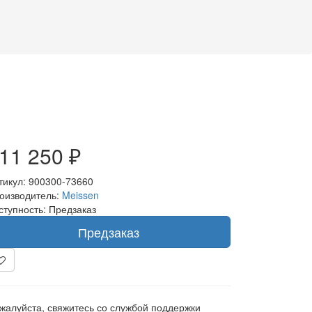
11 250 ₽
тикул: 900300-73660
оизводитель:
Meissen
ступность: Предзаказ
Предзаказ
жалуйста, свяжитесь со службой поддержки