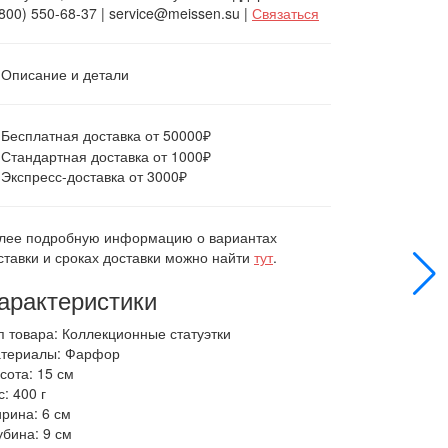
(800) 550-68-37 | service@meissen.su |
Связаться
Описание и детали
Бесплатная доставка от 50000₽
Стандартная доставка от 1000₽
Экспресс-доставка от 3000₽
лее подробную информацию о вариантах
ставки и сроках доставки можно найти
тут
.
арактеристики
п товара: Коллекционные статуэтки
териалы: Фарфор
сота: 15 см
с: 400 г
рина: 6 см
убина: 9 см