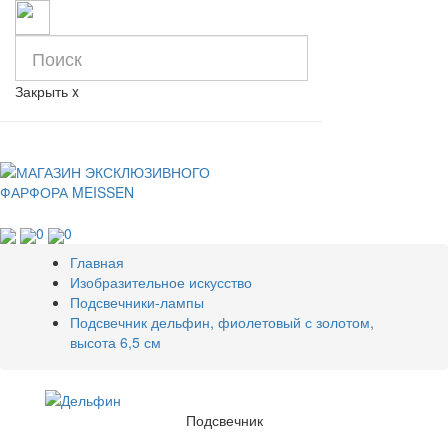
Закрыть
x
0
0
Главная
Изобразительное искусство
Подсвечники-лампы
Подсвечник дельфин, фиолетовый с золотом,
высота 6,5 см
Подсвечник