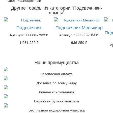
Цвет: Разноцветный
Другие товары из категории "Подсвечники-
лампы"
Подсвечник
Подсвечник Мельхиор
Под
Артикул: 900384-79328
Артикул: 900380-79M01
1 061 250 ₽
936 250 ₽
А
Наши преимущества
Безопасная оплата
Доставка по всему миру
Личная консультация
Бережная ручная упаковка
Бесплатная подарочная упаковка