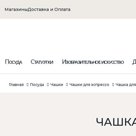
Магазины
Доставка и Оплата
Посуда
Статуэтки
Изобразительное искусство
Д
Главная
Посуда
Чашки
Чашки для эспрессо
Чашка для
ЧАШКА