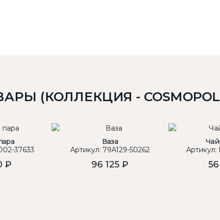
ВАРЫ (КОЛЛЕКЦИЯ - COSMOPOLI
пара
Ваза
Чай
002-37633
Артикул: 79A129-50262
Артикул:
0 ₽
96 125 ₽
56