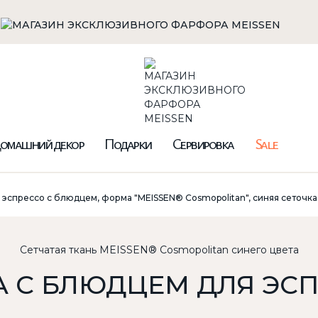
омашний декор
Подарки
Сервировка
Sale
 эспрессо с блюдцем, форма "MEISSEN® Cosmopolitan", синяя сеточка,
Сетчатая ткань MEISSEN® Cosmopolitan синего цвета
 С БЛЮДЦЕМ ДЛЯ ЭС