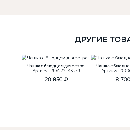
ДРУГИЕ ТОВ
Чашка с блюдцем для эспре...
Чашка с блюдцем 
Артикул: 99A595-43579
Артикул: 000
20 850 ₽
8 70