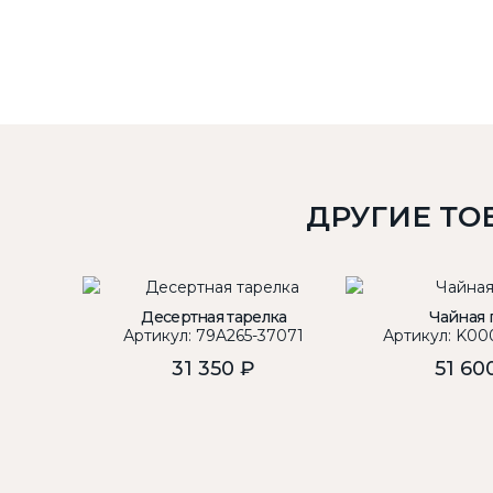
ДРУГИЕ ТО
Десертная тарелка
Чайная 
Артикул: 79A265-37071
Артикул: K00
31 350 ₽
51 60