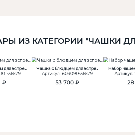
АРЫ ИЗ КАТЕГОРИИ "ЧАШКИ ДЛ
для эспре...
Чашка с блюдцем для эспре...
Набор чашек 
001-36579
Артикул: 803090-36579
Артикул:
0 ₽
53 700 ₽
28