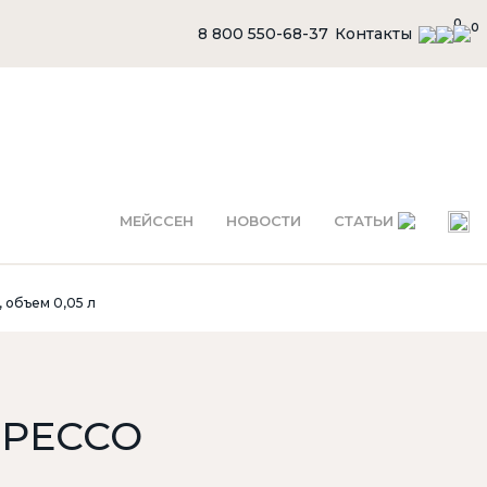
0
0
8 800 550-68-37
Контакты
МЕЙССЕН
НОВОСТИ
СТАТЬИ
 объем 0,05 л
ПРЕССО