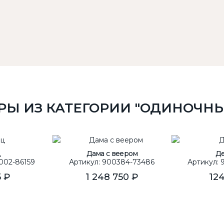
РЫ ИЗ КАТЕГОРИИ "ОДИНОЧНЫ
ц
Дама с веером
Д
002-86159
Артикул: 900384-73486
Артикул:
5 ₽
1 248 750 ₽
124