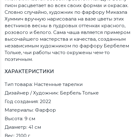
пион расцветает во всех своих формах и окрасах.
Словно случайно, художник по фарфору Микаэла
Хуммич вручную нарисовала на вазе цветы этих
вестников весны в пудровых оттенках красного,
розового и белого. Сама чаша является примером
высочайшего мастерства и качества, созданным
независимым художником по фарфору Бербелем
Тольке, чьи работы часто окружены чем-то
поэтичным.
ХАРАКТЕРИСТИКИ
Тип товара: Настенные тарелки
Дизайнер / Художник: Бербель Тольке
Год создания: 2022
Материалы: Фарфор
Высота: 9 см
Диаметр: 41 см
Вес: 2100 г