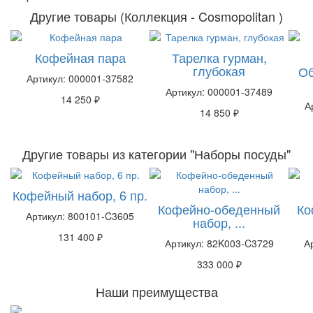
Другие товары (Коллекция - Cosmopolitan )
Кофейная пара
Тарелка гурман,
глубокая
Об
Артикул: 000001-37582
Артикул: 000001-37489
14 250 ₽
А
14 850 ₽
Другие товары из категории "Наборы посуды"
Кофейный набор, 6 пр.
Кофейно-обеденный
Ко
Артикул: 800101-C3605
набор, ...
131 400 ₽
Артикул: 82K003-C3729
А
333 000 ₽
Наши преимущества